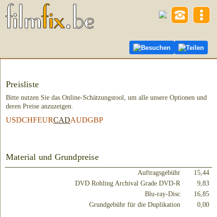
Besuchen
Teilen
Preisliste
Bitte nutzen Sie das Online-Schätzungstool, um alle unsere Optionen und
deren Preise anzuzeigen.
USD
CHF
EUR
CAD
AUD
GBP
Material und Grundpreise
Auftragsgebühr
15,44
DVD Rohling Archival Grade DVD-R
9,83
Blu-ray-Disc
16,85
Grundgebühr für die Duplikation
0,00