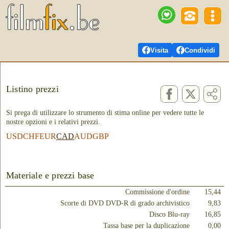
Visita
Condividi
Listino prezzi
Si prega di utilizzare lo strumento di stima online per vedere tutte le
nostre opzioni e i relativi prezzi.
USD
CHF
EUR
CAD
AUD
GBP
Materiale e prezzi base
Commissione d'ordine
15,44
Scorte di DVD DVD-R di grado archivistico
9,83
Disco Blu-ray
16,85
Tassa base per la duplicazione
0,00