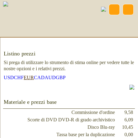
Listino prezzi
Si prega di utilizzare lo strumento di stima online per vedere tutte le
nostre opzioni e i relativi prezzi.
USD
CHF
EUR
CAD
AUD
GBP
Materiale e prezzi base
Commissione d'ordine
9,58
Scorte di DVD DVD-R di grado archivistico
6,09
Disco Blu-ray
10,45
Tassa base per la duplicazione
0,00