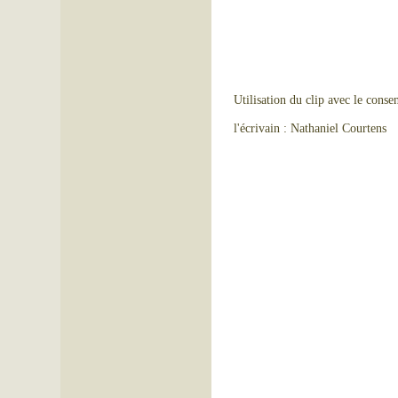
Utilisation du clip avec le cons
l'écrivain : Nathaniel Courtens