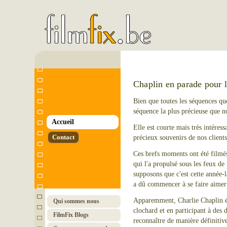
Chaplin en parade pour
Bien que toutes les séquences qu
séquence la plus précieuse que 
Accueil
Elle est courte mais très intéres
Contact
précieux souvenirs de nos clients
Ces brefs moments ont été filmé
qui l'a propulsé sous les feux de
supposons que c'est cette année-là
a dû commencer à se faire aimer d
Apparemment, Charlie Chaplin ét
Qui sommes nous
clochard et en participant à des 
FilmFix Blogs
reconnaître de manière définitiv