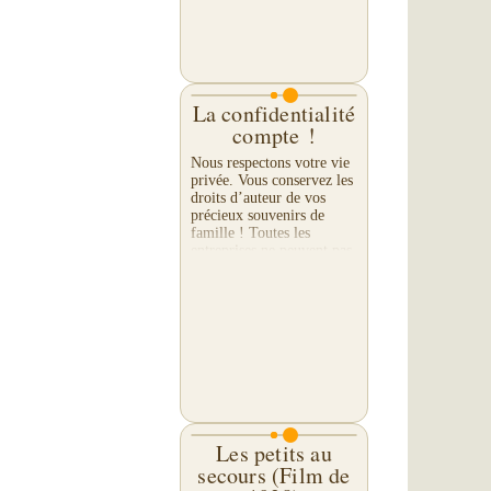
La confidentialité
compte !
Nous respectons votre vie
privée. Vous conservez les
droits d’auteur de vos
précieux souvenirs de
famille ! Toutes les
entreprises ne peuvent pas
en dire autant. Veuillez
vérifier leurs...
Les petits au
secours (Film de