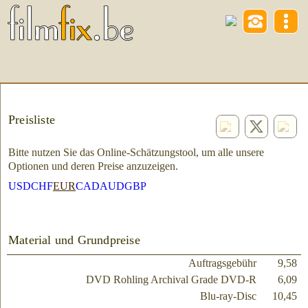
Preisliste
Bitte nutzen Sie das Online-Schätzungstool, um alle unsere
Optionen und deren Preise anzuzeigen.
USD
CHF
EUR
CAD
AUD
GBP
Material und Grundpreise
Auftragsgebühr
9,58
DVD Rohling Archival Grade DVD-R
6,09
Blu-ray-Disc
10,45